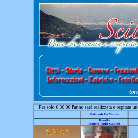
Per solo € 30,00 l'anno sarà realizzata e ospitata una
Ristorante Da Michele
Kiarella
Prodotti Tipici Calbresi